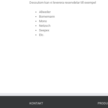
Dessutom kan vi leverera reservdelar till exempel
Allweiler
Bornemann
Mono
Netzsch
Seepex
Etc.
KONTAKT
PRODU