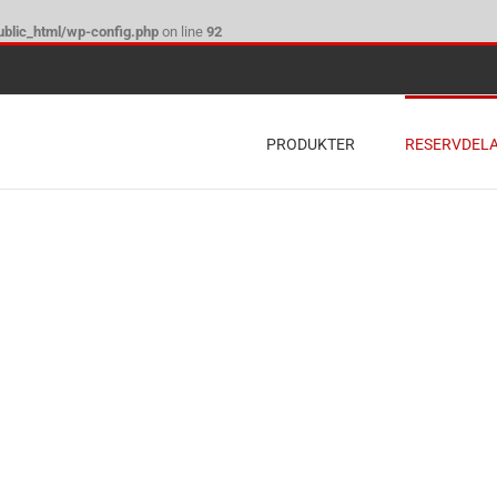
blic_html/wp-config.php
on line
92
PRODUKTER
RESERVDEL