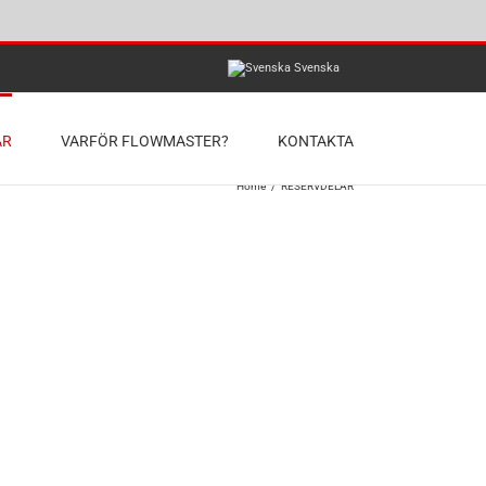
Svenska
AR
VARFÖR FLOWMASTER?
KONTAKTA
Home
/
RESERVDELAR